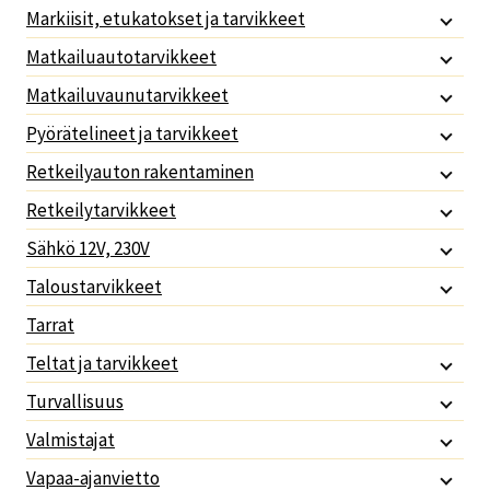
Markiisit, etukatokset ja tarvikkeet
Matkailuautotarvikkeet
Matkailuvaunutarvikkeet
Pyörätelineet ja tarvikkeet
Retkeilyauton rakentaminen
Retkeilytarvikkeet
Sähkö 12V, 230V
Taloustarvikkeet
Tarrat
Teltat ja tarvikkeet
Turvallisuus
Valmistajat
Vapaa-ajanvietto