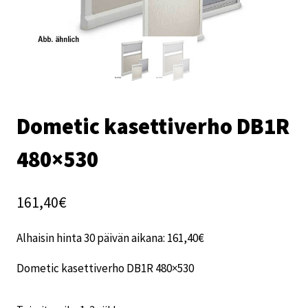
Dometic kasettiverho DB1R
480×530
161,40
€
Alhaisin hinta 30 päivän aikana:
161,40
€
Dometic kasettiverho DB1R 480×530