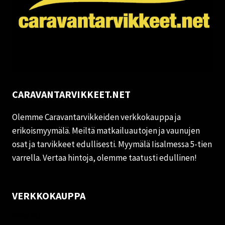
CARAVANTARVIKKEET.NET
Olemme Caravantarvikkeiden verkkokauppa ja
erikoismyymälä. Meiltä matkailuautojen ja vaunujen
osat ja tarvikkeet edullisesti. Myymälä Iisalmessa 5-tien
varrella. Vertaa hintoja, olemme taatusti edullinen!
VERKKOKAUPPA
Oma tili