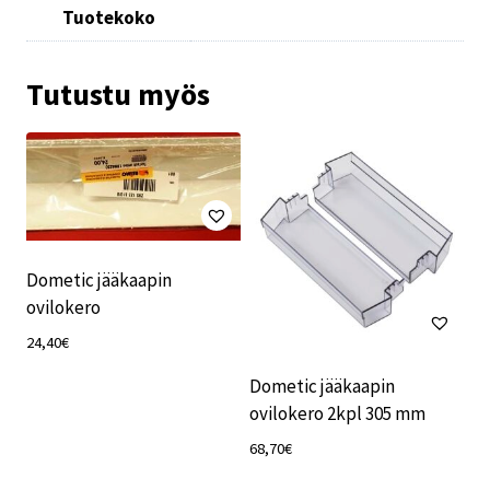
Tuotekoko
Tutustu myös
Dometic jääkaapin
ovilokero
24,40
€
Dometic jääkaapin
ovilokero 2kpl 305 mm
68,70
€