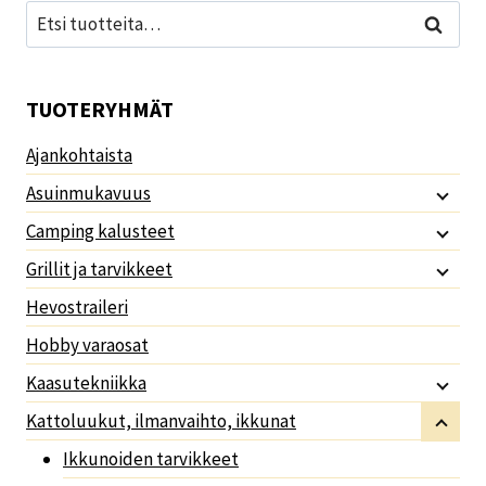
Etsi:
Haku
TUOTERYHMÄT
Ajankohtaista
Asuinmukavuus
Camping kalusteet
Grillit ja tarvikkeet
Hevostraileri
Hobby varaosat
Kaasutekniikka
Kattoluukut, ilmanvaihto, ikkunat
Ikkunoiden tarvikkeet