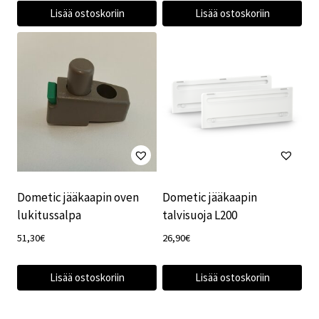
Lisää ostoskoriin
Lisää ostoskoriin
Dometic jääkaapin oven
Dometic jääkaapin
lukitussalpa
talvisuoja L200
51,30
€
26,90
€
Lisää ostoskoriin
Lisää ostoskoriin