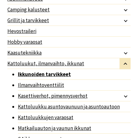
Camping kalusteet
Grillit ja tarvikkeet
Hevostraileri
Hobby varaosat
Kaasutekniikka
Kattoluukut, ilmanvaihto, ikkunat
Ikkunoiden tarvikkeet
Ilmanvaihtoventtiilit
Kasettiverhot, pimennysverhot
Kattoluukku asuntovaunuun ja asuntoautoon
Kattoluukkujen varaosat
Matkailuauton ja vaunun ikkunat