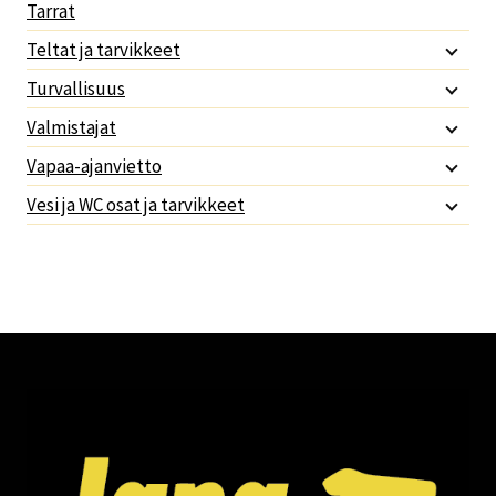
Tarrat
Teltat ja tarvikkeet
Turvallisuus
Valmistajat
Vapaa-ajanvietto
Vesi ja WC osat ja tarvikkeet