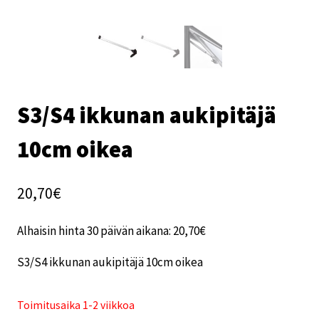
S3/S4 ikkunan aukipitäjä
10cm oikea
20,70
€
Alhaisin hinta 30 päivän aikana:
20,70
€
S3/S4 ikkunan aukipitäjä 10cm oikea
Toimitusaika 1-2 viikkoa