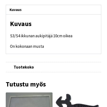
Kuvaus
Kuvaus
S3/S4 ikkunan aukipitäjä 10cm oikea
On kokonaan musta
Tuotekoko
Tutustu myös