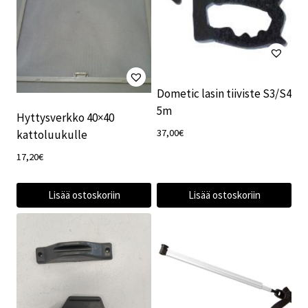
Dometic lasin tiiviste S3/S4
5m
Hyttysverkko 40×40
37,00
€
kattoluukulle
17,20
€
Lisää ostoskoriin
Lisää ostoskoriin