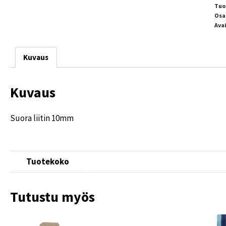
Tuo
Osa
Ava
Kuvaus
Kuvaus
Suora liitin 10mm
Tuotekoko
Tutustu myös