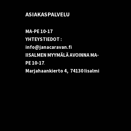
ASIAKASPALVELU
MA-PE 10-17
YHTEYSTIEDOT :
info@janacaravan.fi
IISALMEN MYYMÄLÄ AVOINNA MA-
PE 10-17
.
Marjahaankierto 4, 74130 Iisalmi