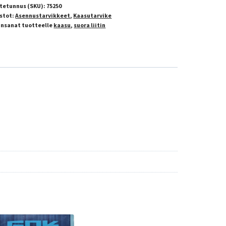
tetunnus (SKU):
75250
stot:
Asennustarvikkeet
,
Kaasutarvike
insanat tuotteelle
kaasu
,
suora liitin