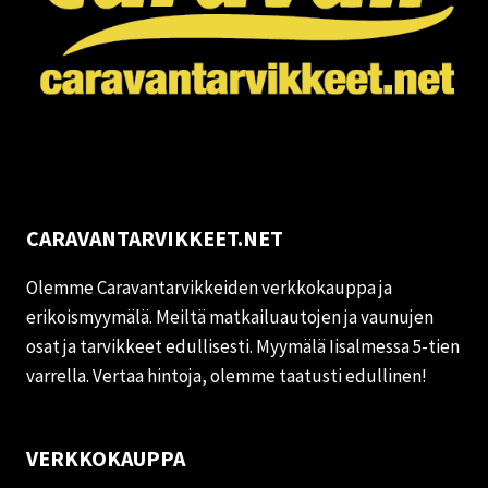
CARAVANTARVIKKEET.NET
Olemme Caravantarvikkeiden verkkokauppa ja
erikoismyymälä. Meiltä matkailuautojen ja vaunujen
osat ja tarvikkeet edullisesti. Myymälä Iisalmessa 5-tien
varrella. Vertaa hintoja, olemme taatusti edullinen!
VERKKOKAUPPA