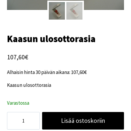
Kaasun ulosottorasia
107,60
€
Alhaisin hinta 30 päivän aikana:
107,60
€
Kaasun ulosottorasia
Varastossa
Kaasun
Lisää ostoskoriin
ulosottorasia