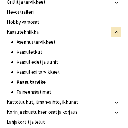
Grillit ja tarvikkeet
Hevostraileri
Hobby varaosat
Kaasutekniikka
Asennustarvikkeet
Kaasuletkut
Kaasuliedet ja uunit
Kaasuliesi tarvikkeet
Kaasutarvike
Paineensäätimet
Kattoluukut, ilmanvaihto, ikkunat
Korin ja sisustuksen osat ja korjaus
Lahjakortit ja lelut