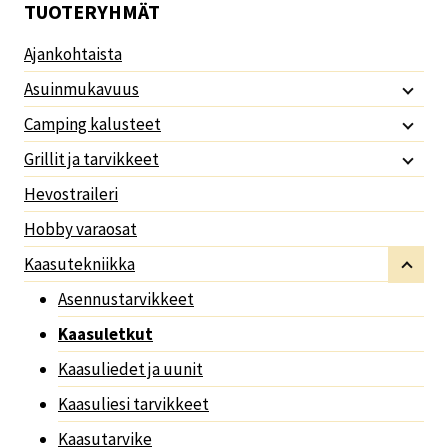
TUOTERYHMÄT
Ajankohtaista
Asuinmukavuus
Camping kalusteet
Grillit ja tarvikkeet
Hevostraileri
Hobby varaosat
Kaasutekniikka
Asennustarvikkeet
Kaasuletkut
Kaasuliedet ja uunit
Kaasuliesi tarvikkeet
Kaasutarvike