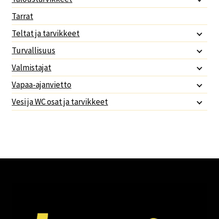
Tarrat
Teltat ja tarvikkeet
Turvallisuus
Valmistajat
Vapaa-ajanvietto
Vesi ja WC osat ja tarvikkeet