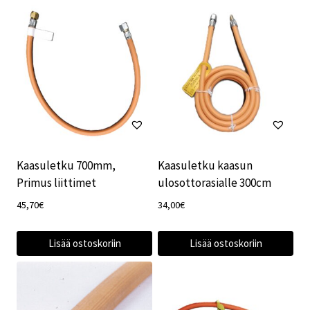
Kaasuletku 700mm,
Kaasuletku kaasun
Primus liittimet
ulosottorasialle 300cm
45,70
€
34,00
€
Lisää ostoskoriin
Lisää ostoskoriin