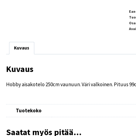
Ean
Tuo
Osa
Ava
Kuvaus
Kuvaus
Hobby aisakotelo 250cm vaunuun. Väri valkoinen. Pituus 99
Tuotekoko
Saatat myös pitää...