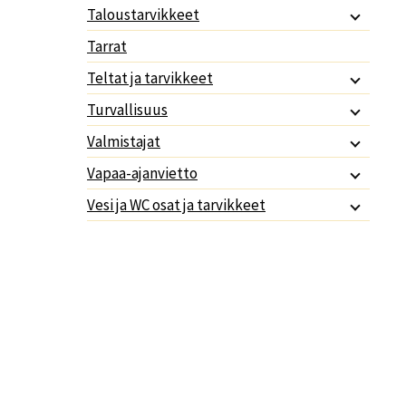
Taloustarvikkeet
Tarrat
Teltat ja tarvikkeet
Turvallisuus
Valmistajat
Vapaa-ajanvietto
Vesi ja WC osat ja tarvikkeet