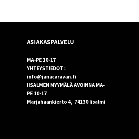
ASIAKASPALVELU
MA-PE 10-17
YHTEYSTIEDOT :
info@janacaravan.fi
IISALMEN MYYMÄLÄ AVOINNA MA-
PE 10-17
.
Marjahaankierto 4, 74130 Iisalmi