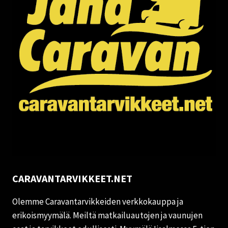
CARAVANTARVIKKEET.NET
Olemme Caravantarvikkeiden verkkokauppa ja
erikoismyymälä. Meiltä matkailuautojen ja vaunujen