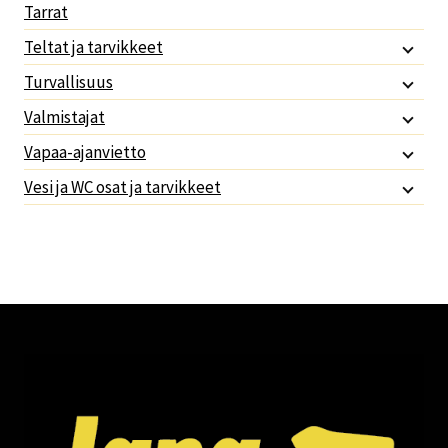
Tarrat
Teltat ja tarvikkeet
Turvallisuus
Valmistajat
Vapaa-ajanvietto
Vesi ja WC osat ja tarvikkeet