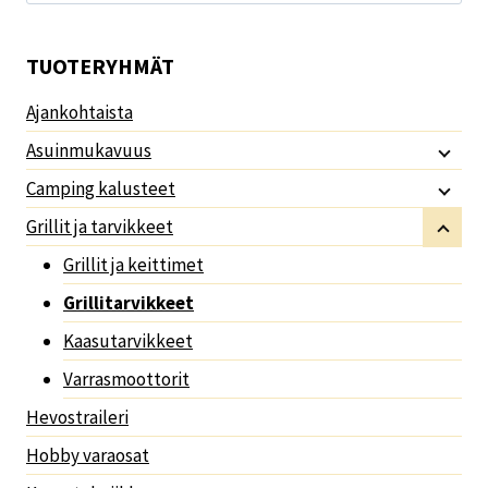
TUOTERYHMÄT
Ajankohtaista
Asuinmukavuus
Camping kalusteet
Grillit ja tarvikkeet
Grillit ja keittimet
Grillitarvikkeet
Kaasutarvikkeet
Varrasmoottorit
Hevostraileri
Hobby varaosat