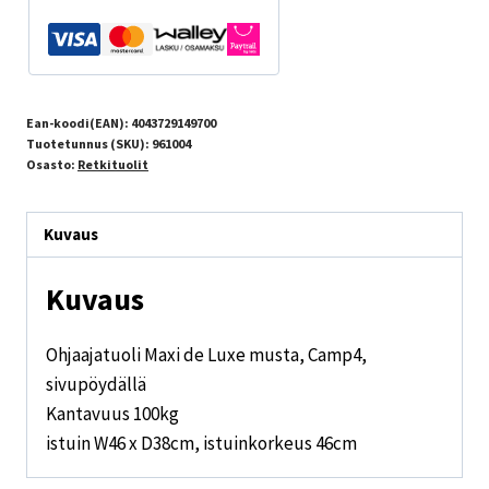
Ean-koodi(EAN):
4043729149700
Tuotetunnus (SKU):
961004
Osasto:
Retkituolit
Kuvaus
Kuvaus
Ohjaajatuoli Maxi de Luxe musta, Camp4,
sivupöydällä
Kantavuus 100kg
istuin W46 x D38cm, istuinkorkeus 46cm