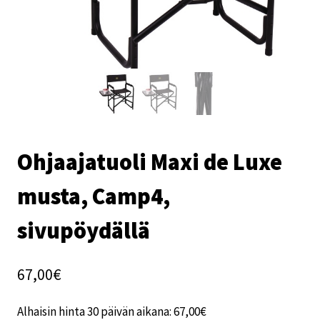
Ohjaajatuoli Maxi de Luxe
musta, Camp4,
sivupöydällä
67,00
€
Alhaisin hinta 30 päivän aikana:
67,00
€