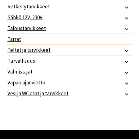
Retkeilytarvikkeet
Sähkö 12V, 230V
Taloustarvikkeet
Tarrat
Teltat ja tarvikkeet
Turvallisuus
Valmistajat
Vapaa-ajanvietto
Vesi ja WC osat ja tarvikkeet