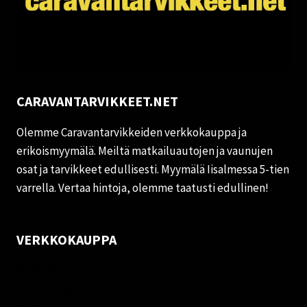
CARAVANTARVIKKEET.NET
Olemme Caravantarvikkeiden verkkokauppa ja
erikoismyymälä. Meiltä matkailuautojen ja vaunujen
osat ja tarvikkeet edullisesti. Myymälä Iisalmessa 5-tien
varrella. Vertaa hintoja, olemme taatusti edullinen!
VERKKOKAUPPA
Oma tili
Palautukset