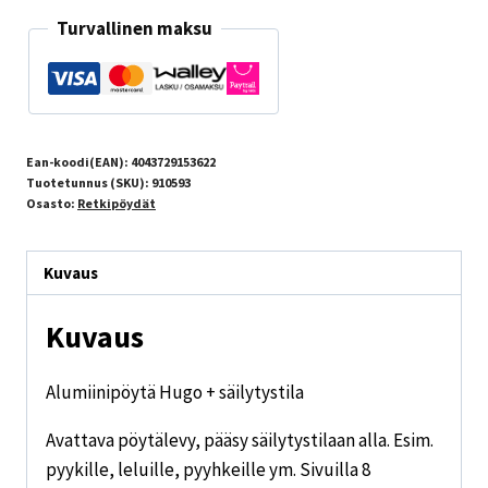
Turvallinen maksu
Ean-koodi(EAN):
4043729153622
Tuotetunnus (SKU):
910593
Osasto:
Retkipöydät
Kuvaus
Kuvaus
Alumiinipöytä Hugo + säilytystila
Avattava pöytälevy, pääsy säilytystilaan alla. Esim.
pyykille, leluille, pyyhkeille ym. Sivuilla 8