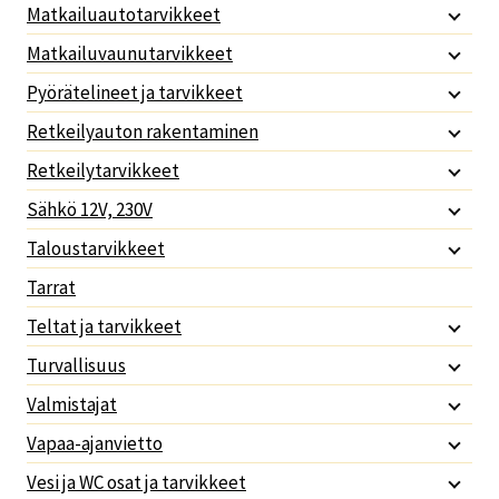
Matkailuautotarvikkeet
Matkailuvaunutarvikkeet
Pyörätelineet ja tarvikkeet
Retkeilyauton rakentaminen
Retkeilytarvikkeet
Sähkö 12V, 230V
Taloustarvikkeet
Tarrat
Teltat ja tarvikkeet
Turvallisuus
Valmistajat
Vapaa-ajanvietto
Vesi ja WC osat ja tarvikkeet