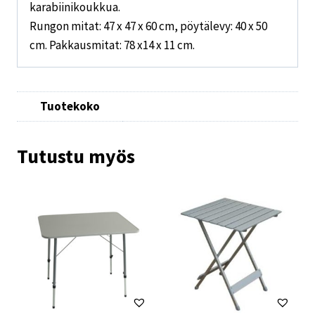
karabiinikoukkua.
Rungon mitat: 47 x 47 x 60 cm, pöytälevy: 40 x 50
cm. Pakkausmitat: 78 x14 x 11 cm.
Tuotekoko
Tutustu myös