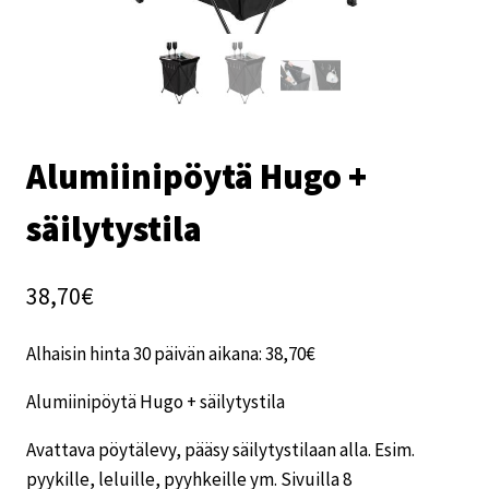
Alumiinipöytä Hugo +
säilytystila
38,70
€
Alhaisin hinta 30 päivän aikana:
38,70
€
Alumiinipöytä Hugo + säilytystila
Avattava pöytälevy, pääsy säilytystilaan alla. Esim.
pyykille, leluille, pyyhkeille ym. Sivuilla 8