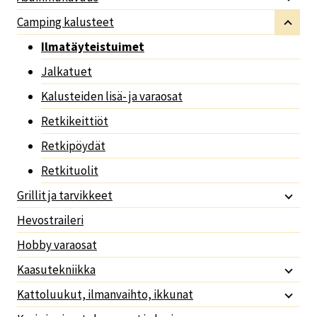
Camping kalusteet
Ilmatäyteistuimet
Jalkatuet
Kalusteiden lisä- ja varaosat
Retkikeittiöt
Retkipöydät
Retkituolit
Grillit ja tarvikkeet
Hevostraileri
Hobby varaosat
Kaasutekniikka
Kattoluukut, ilmanvaihto, ikkunat