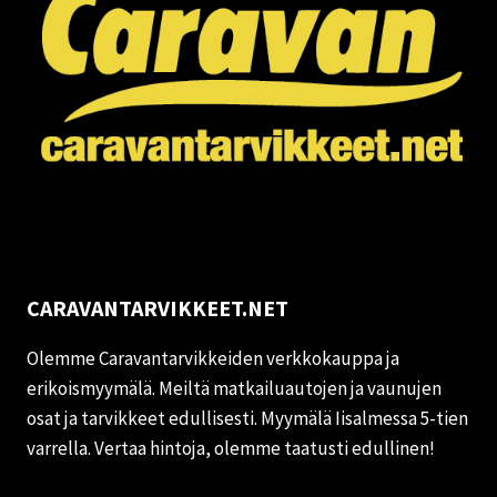
CARAVANTARVIKKEET.NET
Olemme Caravantarvikkeiden verkkokauppa ja
erikoismyymälä. Meiltä matkailuautojen ja vaunujen
osat ja tarvikkeet edullisesti. Myymälä Iisalmessa 5-tien
varrella. Vertaa hintoja, olemme taatusti edullinen!