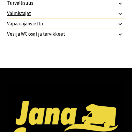
Turvallisuus
Valmistajat
Vapaa-ajanvietto
Vesi ja WC osat ja tarvikkeet