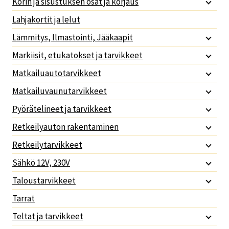
Korin ja sisustuksen osat ja korjaus
Lahjakortit ja lelut
Lämmitys, Ilmastointi, Jääkaapit
Markiisit, etukatokset ja tarvikkeet
Matkailuautotarvikkeet
Matkailuvaunutarvikkeet
Pyörätelineet ja tarvikkeet
Retkeilyauton rakentaminen
Retkeilytarvikkeet
Sähkö 12V, 230V
Taloustarvikkeet
Tarrat
Teltat ja tarvikkeet