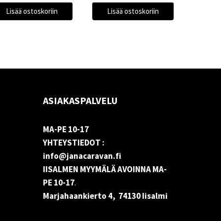
Lisää ostoskoriin
Lisää ostoskoriin
ASIAKASPALVELU
MA-PE 10-17
YHTEYSTIEDOT :
info@janacaravan.fi
IISALMEN MYYMÄLÄ AVOINNA MA-
PE 10-17
.
Marjahaankierto 4, 74130 Iisalmi