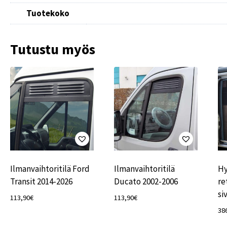
Tuotekoko
Tutustu myös
Ilmanvaihtoritilä Ford
Ilmanvaihtoritilä
Hy
Transit 2014-2026
Ducato 2002-2006
re
si
113,90
€
113,90
€
38