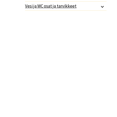
Vesi ja WC osat ja tarvikkeet