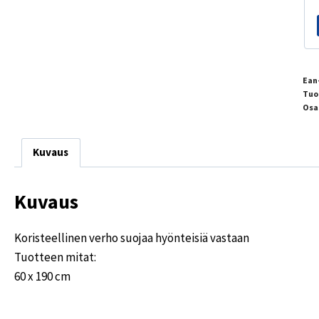
Ean
Tuo
Osa
Kuvaus
Kuvaus
Koristeellinen verho suojaa hyönteisiä vastaan
Tuotteen mitat:
60 x 190 cm