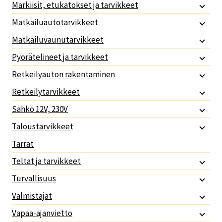
Markiisit, etukatokset ja tarvikkeet
Matkailuautotarvikkeet
Matkailuvaunutarvikkeet
Pyörätelineet ja tarvikkeet
Retkeilyauton rakentaminen
Retkeilytarvikkeet
Sähkö 12V, 230V
Taloustarvikkeet
Tarrat
Teltat ja tarvikkeet
Turvallisuus
Valmistajat
Vapaa-ajanvietto