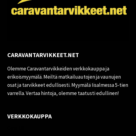
CARAVANTARVIKKEET.NET
Olemme Caravantarvikkeiden verkkokauppa ja
erikoismyymälä. Meiltä matkailuautojen ja vaunujen
osat ja tarvikkeet edullisesti. Myymälä Iisalmessa 5-tien
varrella. Vertaa hintoja, olemme taatusti edullinen!
VERKKOKAUPPA
Oma tili