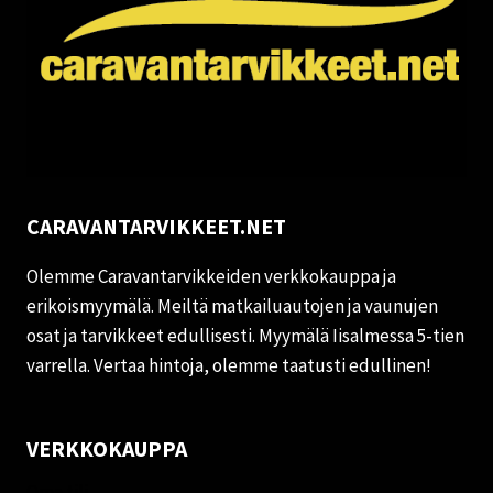
CARAVANTARVIKKEET.NET
Olemme Caravantarvikkeiden verkkokauppa ja
erikoismyymälä. Meiltä matkailuautojen ja vaunujen
osat ja tarvikkeet edullisesti. Myymälä Iisalmessa 5-tien
varrella. Vertaa hintoja, olemme taatusti edullinen!
VERKKOKAUPPA
Oma tili