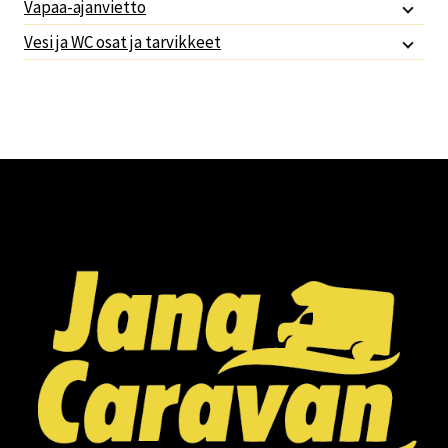
Vapaa-ajanvietto
Vesi ja WC osat ja tarvikkeet