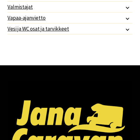
Valmistajat
Vapaa-ajanvietto
Vesi ja WC osat ja tarvikkeet