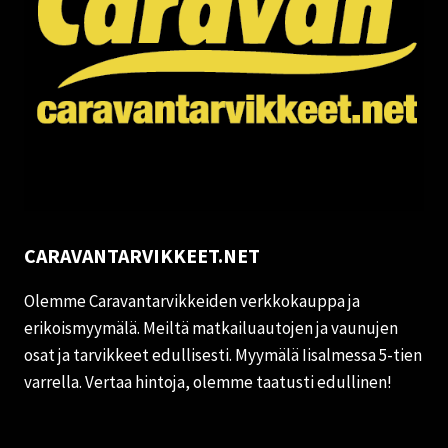
CARAVANTARVIKKEET.NET
Olemme Caravantarvikkeiden verkkokauppa ja
erikoismyymälä. Meiltä matkailuautojen ja vaunujen
osat ja tarvikkeet edullisesti. Myymälä Iisalmessa 5-tien
varrella. Vertaa hintoja, olemme taatusti edullinen!