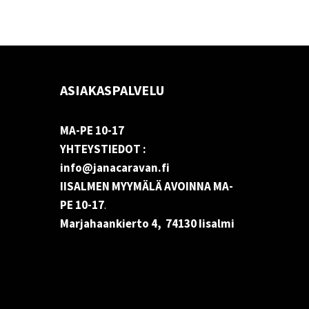
ASIAKASPALVELU
MA-PE 10-17
YHTEYSTIEDOT :
info@janacaravan.fi
IISALMEN MYYMÄLÄ AVOINNA MA-
PE 10-17
.
Marjahaankierto 4, 74130 Iisalmi