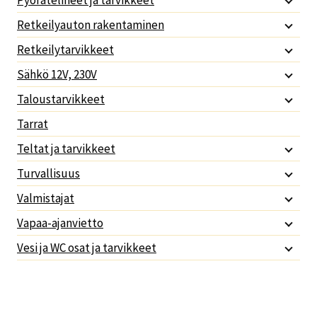
Retkeilyauton rakentaminen
Retkeilytarvikkeet
Sähkö 12V, 230V
Taloustarvikkeet
Tarrat
Teltat ja tarvikkeet
Turvallisuus
Valmistajat
Vapaa-ajanvietto
Vesi ja WC osat ja tarvikkeet