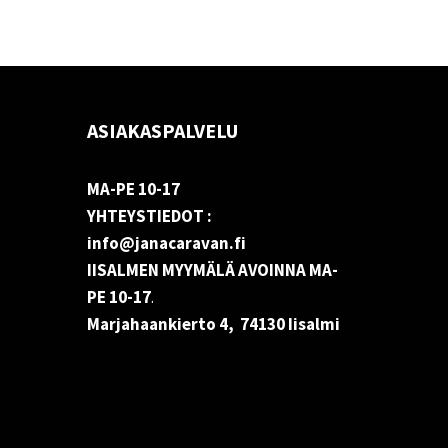
ASIAKASPALVELU
MA-PE 10-17
YHTEYSTIEDOT :
info@janacaravan.fi
IISALMEN MYYMÄLÄ AVOINNA MA-
PE 10-17
.
Marjahaankierto 4, 74130 Iisalmi