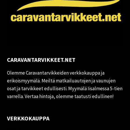
CARAVANTARVIKKEET.NET
Olemme Caravantarvikkeiden verkkokauppa ja
erikoismyymälä. Meiltä matkailuautojen ja vaunujen
osat ja tarvikkeet edullisesti. Myymälä Iisalmessa 5-tien
varrella. Vertaa hintoja, olemme taatusti edullinen!
VERKKOKAUPPA
Oma tili