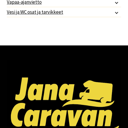
Vapaa-ajanvietto
Vesi ja WC osat ja tarvikkeet