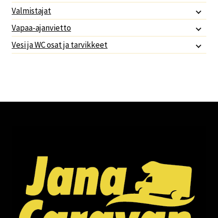
Valmistajat
Vapaa-ajanvietto
Vesi ja WC osat ja tarvikkeet