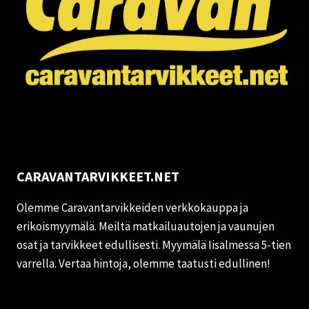
CARAVANTARVIKKEET.NET
Olemme Caravantarvikkeiden verkkokauppa ja
erikoismyymälä. Meiltä matkailuautojen ja vaunujen
osat ja tarvikkeet edullisesti. Myymälä Iisalmessa 5-tien
varrella. Vertaa hintoja, olemme taatusti edullinen!