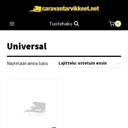
Siirry
sisältöön
Tuotehaku
0
Universal
Näytetään ainoa tulos