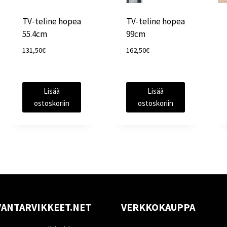
TV-teline hopea
TV-teline hopea
55.4cm
99cm
131,50
€
162,50
€
Lisää
Lisää
ostoskoriin
ostoskoriin
ANTARVIKKEET.NET
VERKKOKAUPPA