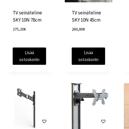
TV seinäteline
TV seinäteline
SKY 10N 78cm
SKY 10N 45cm
275,20
€
260,80
€
Lisää
Lisää
ostoskoriin
ostoskoriin