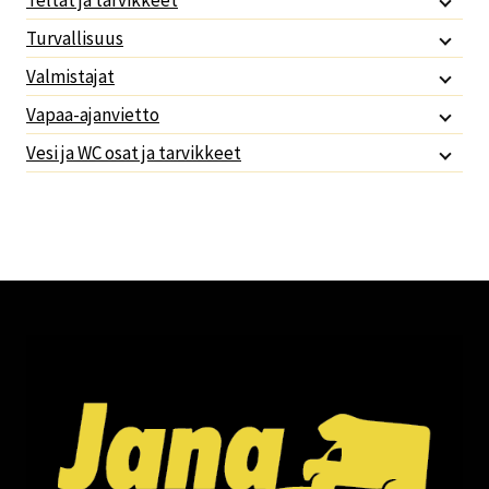
Teltat ja tarvikkeet
Turvallisuus
Valmistajat
Vapaa-ajanvietto
Vesi ja WC osat ja tarvikkeet