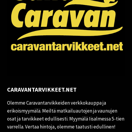
CARAVANTARVIKKEET.NET
Olemme Caravantarvikkeiden verkkokauppa ja
erikoismyymälä. Meiltä matkailuautojen ja vaunujen
osat ja tarvikkeet edullisesti. Myymälä Iisalmessa 5-tien
varrella. Vertaa hintoja, olemme taatusti edullinen!