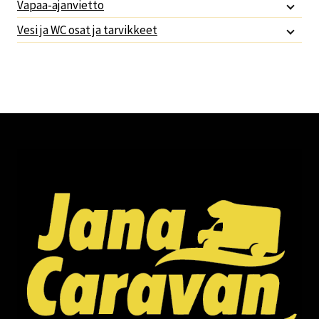
Vapaa-ajanvietto
Vesi ja WC osat ja tarvikkeet