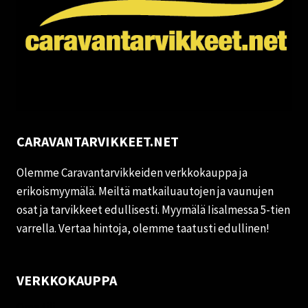
CARAVANTARVIKKEET.NET
Olemme Caravantarvikkeiden verkkokauppa ja
erikoismyymälä. Meiltä matkailuautojen ja vaunujen
osat ja tarvikkeet edullisesti. Myymälä Iisalmessa 5-tien
varrella. Vertaa hintoja, olemme taatusti edullinen!
VERKKOKAUPPA
Oma tili