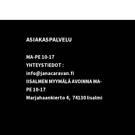
ASIAKASPALVELU
MA-PE 10-17
YHTEYSTIEDOT :
info@janacaravan.fi
IISALMEN MYYMÄLÄ AVOINNA MA-
PE 10-17
.
Marjahaankierto 4, 74130 Iisalmi