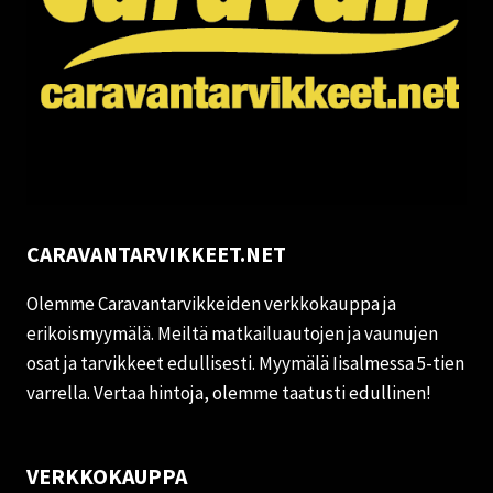
CARAVANTARVIKKEET.NET
Olemme Caravantarvikkeiden verkkokauppa ja
erikoismyymälä. Meiltä matkailuautojen ja vaunujen
osat ja tarvikkeet edullisesti. Myymälä Iisalmessa 5-tien
varrella. Vertaa hintoja, olemme taatusti edullinen!
VERKKOKAUPPA