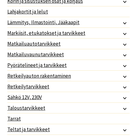
Korin ja sisustuksen osat ja korjaus
Lahjakortit ja lelut
Lämmitys, Ilmastointi, Jääkaapit
Markiisit, etukatokset ja tarvikkeet
Matkailuautotarvikkeet
Matkailuvaunutarvikkeet
Pyörätelineet ja tarvikkeet
Retkeilyauton rakentaminen
Retkeilytarvikkeet
Sähkö 12V, 230V
Taloustarvikkeet
Tarrat
Teltat ja tarvikkeet