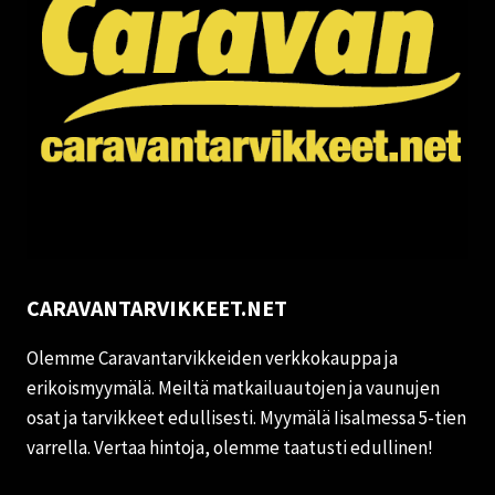
CARAVANTARVIKKEET.NET
Olemme Caravantarvikkeiden verkkokauppa ja
erikoismyymälä. Meiltä matkailuautojen ja vaunujen
osat ja tarvikkeet edullisesti. Myymälä Iisalmessa 5-tien
varrella. Vertaa hintoja, olemme taatusti edullinen!