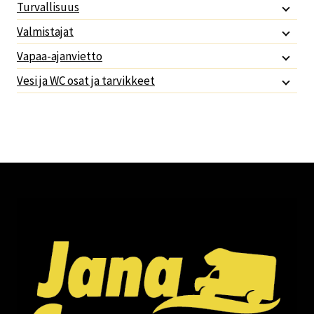
Turvallisuus
Valmistajat
Vapaa-ajanvietto
Vesi ja WC osat ja tarvikkeet