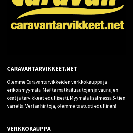
CARAVANTARVIKKEET.NET
Olemme Caravantarvikkeiden verkkokauppa ja
erikoismyymälä. Meiltä matkailuautojen ja vaunujen
osat ja tarvikkeet edullisesti. Myymälä Iisalmessa 5-tien
varrella. Vertaa hintoja, olemme taatusti edullinen!
VERKKOKAUPPA