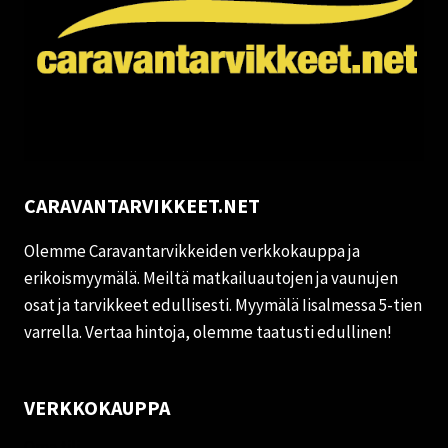
CARAVANTARVIKKEET.NET
Olemme Caravantarvikkeiden verkkokauppa ja
erikoismyymälä. Meiltä matkailuautojen ja vaunujen
osat ja tarvikkeet edullisesti. Myymälä Iisalmessa 5-tien
varrella. Vertaa hintoja, olemme taatusti edullinen!
VERKKOKAUPPA
Oma tili