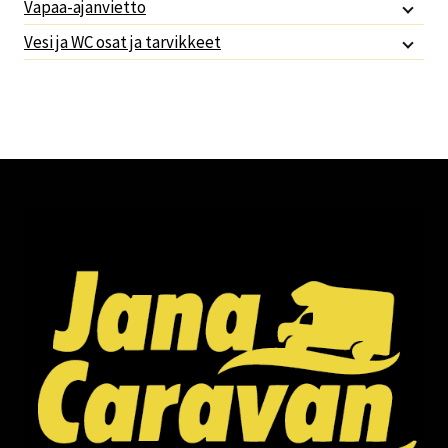
Vapaa-ajanvietto
Vesi ja WC osat ja tarvikkeet