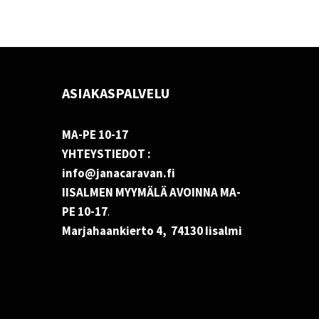
ASIAKASPALVELU
MA-PE 10-17
YHTEYSTIEDOT :
info@janacaravan.fi
IISALMEN MYYMÄLÄ AVOINNA MA-
PE 10-17
.
Marjahaankierto 4, 74130 Iisalmi