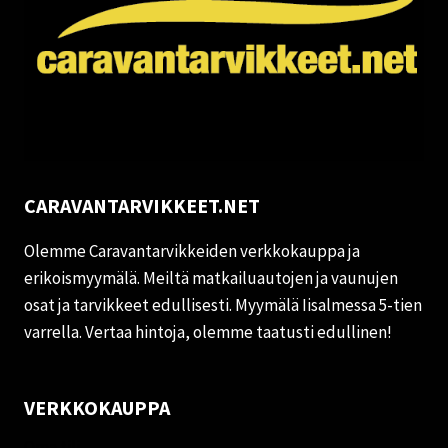
CARAVANTARVIKKEET.NET
Olemme Caravantarvikkeiden verkkokauppa ja
erikoismyymälä. Meiltä matkailuautojen ja vaunujen
osat ja tarvikkeet edullisesti. Myymälä Iisalmessa 5-tien
varrella. Vertaa hintoja, olemme taatusti edullinen!
VERKKOKAUPPA
Oma tili