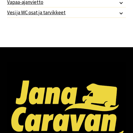
Vapaa-ajanvietto
Vesi ja WC osat ja tarvikkeet