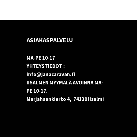
ASIAKASPALVELU
MA-PE 10-17
YHTEYSTIEDOT :
info@janacaravan.fi
IISALMEN MYYMÄLÄ AVOINNA MA-
PE 10-17
.
Marjahaankierto 4, 74130 Iisalmi