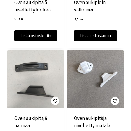
Oven aukipitäjä
Oven aukipidin
nivelletty korkea
valkoinen
8,80
€
3,95
€
Lisää ostoskoriin
Lisää ostoskoriin
Oven aukipitäjä
Oven aukipitäjä
harmaa
nivelletty matala