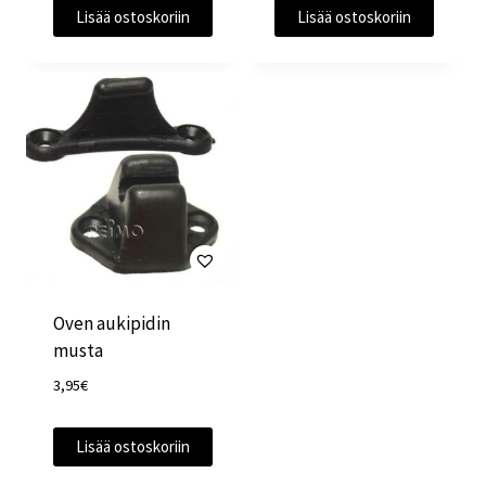
Lisää ostoskoriin
Lisää ostoskoriin
Oven aukipidin
musta
3,95
€
Lisää ostoskoriin