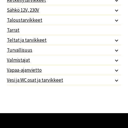
Sähkö 12V, 230V
Taloustarvikkeet
Tarrat
Teltat ja tarvikkeet
Turvallisuus
Valmistajat
Vapaa-ajanvietto
Vesi ja WC osat ja tarvikkeet