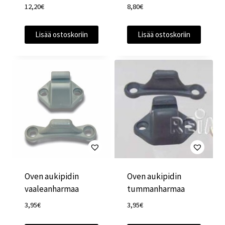
12,20
€
8,80
€
Lisää ostoskoriin
Lisää ostoskoriin
Oven aukipidin
Oven aukipidin
vaaleanharmaa
tummanharmaa
3,95
€
3,95
€