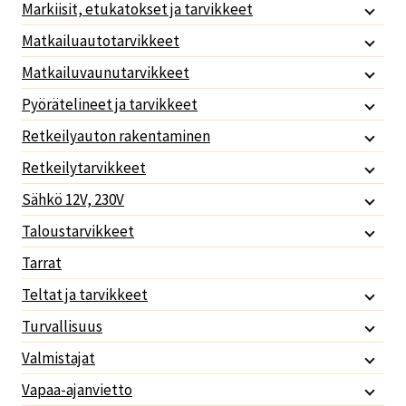
Markiisit, etukatokset ja tarvikkeet
Matkailuautotarvikkeet
Matkailuvaunutarvikkeet
Pyörätelineet ja tarvikkeet
Retkeilyauton rakentaminen
Retkeilytarvikkeet
Sähkö 12V, 230V
Taloustarvikkeet
Tarrat
Teltat ja tarvikkeet
Turvallisuus
Valmistajat
Vapaa-ajanvietto