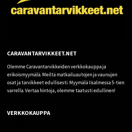
CARAVANTARVIKKEET.NET
Olemme Caravantarvikkeiden verkkokauppa ja
erikoismyymälä. Meiltä matkailuautojen ja vaunujen
osat ja tarvikkeet edullisesti. Myymälä Iisalmessa 5-tien
varrella. Vertaa hintoja, olemme taatusti edullinen!
VERKKOKAUPPA
Oma tili