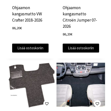
Ohjaamon
Ohjaamon
kangasmatto VW
kangasmatto
Crafter 2018-2026
Citroën Jumper 07-
2026
86,20
€
86,20
€
Lisää ostoskoriin
Lisää ostoskoriin