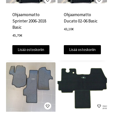
Ohjaamomatto
Ohjaamomatto
Sprinter 2006-2018
Ducato 02-06 Basic
Basic
43,10
€
45,70
€
Lisää ostoskoriin
Lisää ostoskoriin