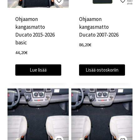
Ohjaamon
Ohjaamon
kangasmatto
kangasmatto
Ducato 2015-2026
Ducato 2007-2026
basic
86,20
€
44,20
€
Lue lisää
Lisää ostoskoriin