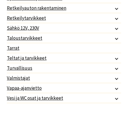
Retkeilyauton rakentaminen
Retkeilytarvikkeet
Sähkö 12V, 230V
Taloustarvikkeet
Tarrat
Teltat ja tarvikkeet
Turvallisuus
Valmistajat
Vapaa-ajanvietto
Vesi ja WC osat ja tarvikkeet