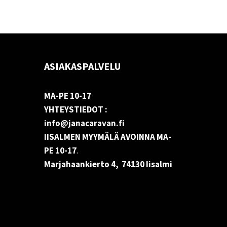
ASIAKASPALVELU
MA-PE 10-17
YHTEYSTIEDOT :
info@janacaravan.fi
IISALMEN MYYMÄLÄ AVOINNA MA-
PE 10-17
.
Marjahaankierto 4, 74130 Iisalmi