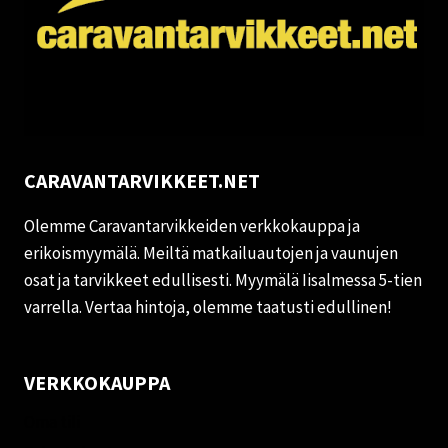
CARAVANTARVIKKEET.NET
Olemme Caravantarvikkeiden verkkokauppa ja
erikoismyymälä. Meiltä matkailuautojen ja vaunujen
osat ja tarvikkeet edullisesti. Myymälä Iisalmessa 5-tien
varrella. Vertaa hintoja, olemme taatusti edullinen!
VERKKOKAUPPA
Oma tili