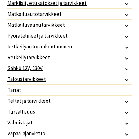
Markiisit, etukatokset ja tarvikkeet
Matkailuautotarvikkeet
Matkailuvaunutarvikkeet
Pyörätelineet ja tarvikkeet
Retkeilyauton rakentaminen
Retkeilytarvikkeet
Sähkö 12V, 230V
Taloustarvikkeet
Tarrat
Teltat ja tarvikkeet
Turvallisuus
Valmistajat
Vapaa-ajanvietto