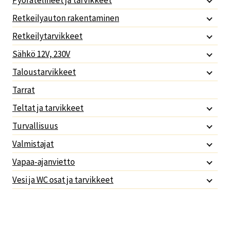
Retkeilyauton rakentaminen
Retkeilytarvikkeet
Sähkö 12V, 230V
Taloustarvikkeet
Tarrat
Teltat ja tarvikkeet
Turvallisuus
Valmistajat
Vapaa-ajanvietto
Vesi ja WC osat ja tarvikkeet