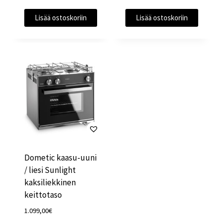
Lisää ostoskoriin
Lisää ostoskoriin
Dometic kaasu-uuni
/ liesi Sunlight
kaksiliekkinen
keittotaso
1.099,00
€