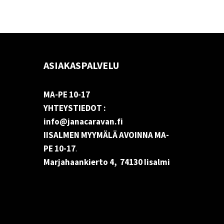
ASIAKASPALVELU
MA-PE 10-17
YHTEYSTIEDOT :
info@janacaravan.fi
IISALMEN MYYMÄLÄ AVOINNA MA-
PE 10-17
.
Marjahaankierto 4, 74130 Iisalmi