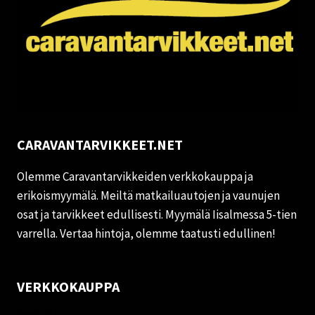
CARAVANTARVIKKEET.NET
Olemme Caravantarvikkeiden verkkokauppa ja
erikoismyymälä. Meiltä matkailuautojen ja vaunujen
osat ja tarvikkeet edullisesti. Myymälä Iisalmessa 5-tien
varrella. Vertaa hintoja, olemme taatusti edullinen!
VERKKOKAUPPA
Oma tili