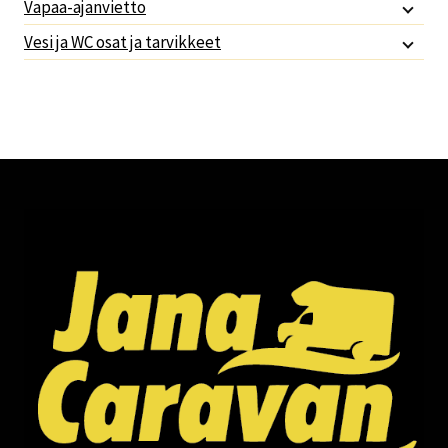
Vapaa-ajanvietto
Vesi ja WC osat ja tarvikkeet