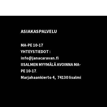
ASIAKASPALVELU
MA-PE 10-17
YHTEYSTIEDOT :
info@janacaravan.fi
IISALMEN MYYMÄLÄ AVOINNA MA-
PE 10-17
.
Marjahaankierto 4, 74130 Iisalmi