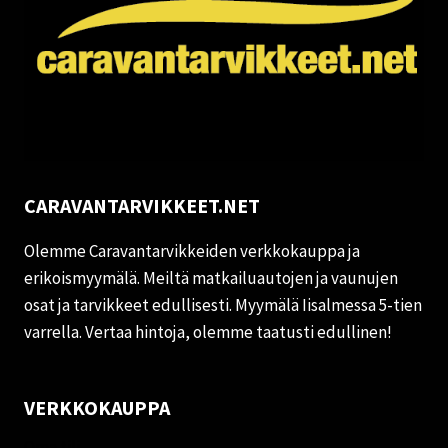
CARAVANTARVIKKEET.NET
Olemme Caravantarvikkeiden verkkokauppa ja
erikoismyymälä. Meiltä matkailuautojen ja vaunujen
osat ja tarvikkeet edullisesti. Myymälä Iisalmessa 5-tien
varrella. Vertaa hintoja, olemme taatusti edullinen!
VERKKOKAUPPA
Oma tili