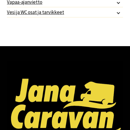
Vapaa-ajanvietto
Vesi ja WC osat ja tarvikkeet