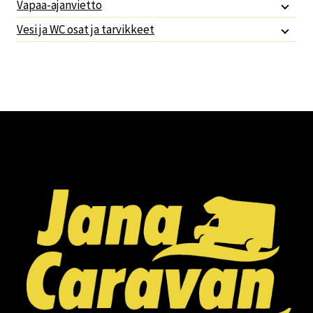
Vapaa-ajanvietto
Vesi ja WC osat ja tarvikkeet