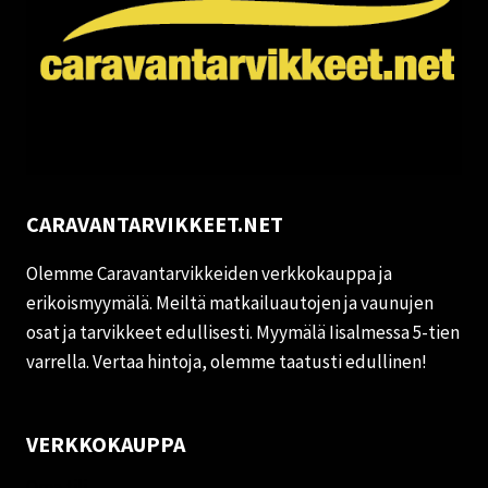
CARAVANTARVIKKEET.NET
Olemme Caravantarvikkeiden verkkokauppa ja
erikoismyymälä. Meiltä matkailuautojen ja vaunujen
osat ja tarvikkeet edullisesti. Myymälä Iisalmessa 5-tien
varrella. Vertaa hintoja, olemme taatusti edullinen!
VERKKOKAUPPA
Oma tili