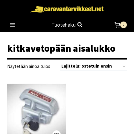
Siirry
sisältöön
Tuotehaku
0
kitkavetopään aisalukko
Näytetään ainoa tulos