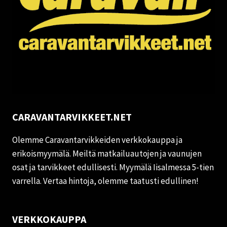
CARAVANTARVIKKEET.NET
Olemme Caravantarvikkeiden verkkokauppa ja
erikoismyymälä. Meiltä matkailuautojen ja vaunujen
osat ja tarvikkeet edullisesti. Myymälä Iisalmessa 5-tien
varrella. Vertaa hintoja, olemme taatusti edullinen!
VERKKOKAUPPA