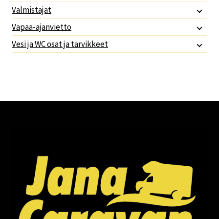
Valmistajat
Vapaa-ajanvietto
Vesi ja WC osat ja tarvikkeet