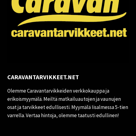
CARAVANTARVIKKEET.NET
Olemme Caravantarvikkeiden verkkokauppa ja
erikoismyymälä. Meiltä matkailuautojen ja vaunujen
osat ja tarvikkeet edullisesti. Myymälä Iisalmessa 5-tien
varrella. Vertaa hintoja, olemme taatusti edullinen!