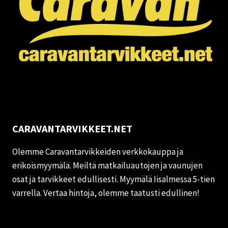
CARAVANTARVIKKEET.NET
Olemme Caravantarvikkeiden verkkokauppa ja
erikoismyymälä. Meiltä matkailuautojen ja vaunujen
osat ja tarvikkeet edullisesti. Myymälä Iisalmessa 5-tien
varrella. Vertaa hintoja, olemme taatusti edullinen!