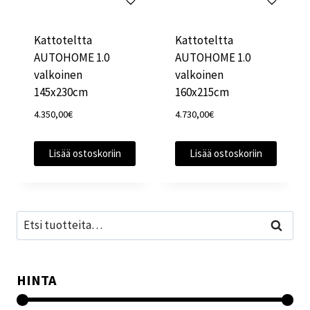
Kattoteltta
Kattoteltta
AUTOHOME 1.0
AUTOHOME 1.0
valkoinen
valkoinen
145x230cm
160x215cm
4.350,00
€
4.730,00
€
Lisää ostoskoriin
Lisää ostoskoriin
Etsi:
Haku
HINTA