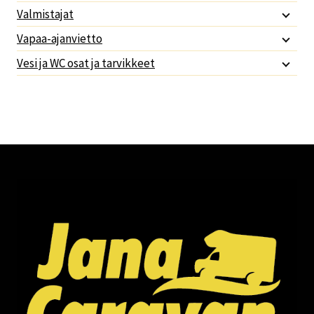
Valmistajat
Vapaa-ajanvietto
Vesi ja WC osat ja tarvikkeet