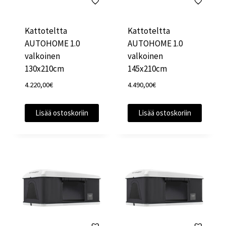
Kattoteltta
Kattoteltta
AUTOHOME 1.0
AUTOHOME 1.0
valkoinen
valkoinen
130x210cm
145x210cm
4.220,00
€
4.490,00
€
Lisää ostoskoriin
Lisää ostoskoriin