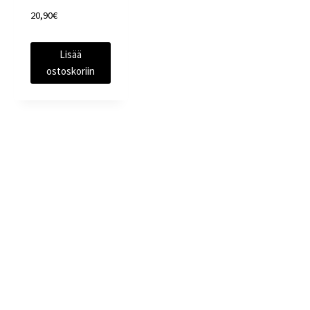
20,90
€
Lisää
ostoskoriin