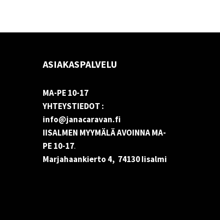
ASIAKASPALVELU
MA-PE 10-17
YHTEYSTIEDOT :
info@janacaravan.fi
IISALMEN MYYMÄLÄ AVOINNA MA-
PE 10-17
.
Marjahaankierto 4, 74130 Iisalmi