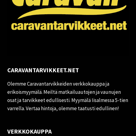
CARAVANTARVIKKEET.NET
Olemme Caravantarvikkeiden verkkokauppa ja
erikoismyymälä. Meiltä matkailuautojen ja vaunujen
osat ja tarvikkeet edullisesti. Myymälä Iisalmessa 5-tien
varrella. Vertaa hintoja, olemme taatusti edullinen!
VERKKOKAUPPA