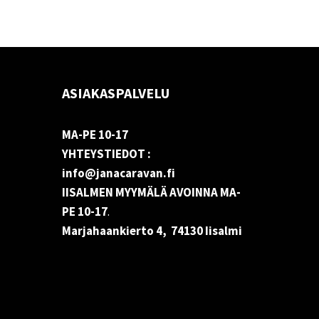
ASIAKASPALVELU
MA-PE 10-17
YHTEYSTIEDOT :
info@janacaravan.fi
IISALMEN MYYMÄLÄ AVOINNA MA-
PE 10-17
.
Marjahaankierto 4, 74130 Iisalmi