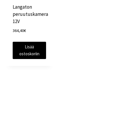
Langaton
peruutuskamera
12V
364,40
€
Lisää
ostoskoriin