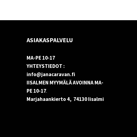
ASIAKASPALVELU
MA-PE 10-17
YHTEYSTIEDOT :
info@janacaravan.fi
IISALMEN MYYMÄLÄ AVOINNA MA-
PE 10-17
.
Marjahaankierto 4, 74130 Iisalmi