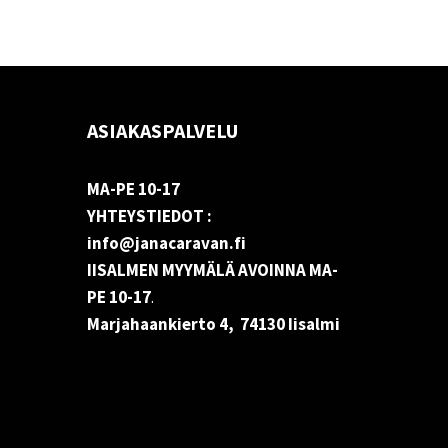
ASIAKASPALVELU
MA-PE 10-17
YHTEYSTIEDOT :
info@janacaravan.fi
IISALMEN MYYMÄLÄ AVOINNA MA-
PE 10-17
.
Marjahaankierto 4, 74130 Iisalmi